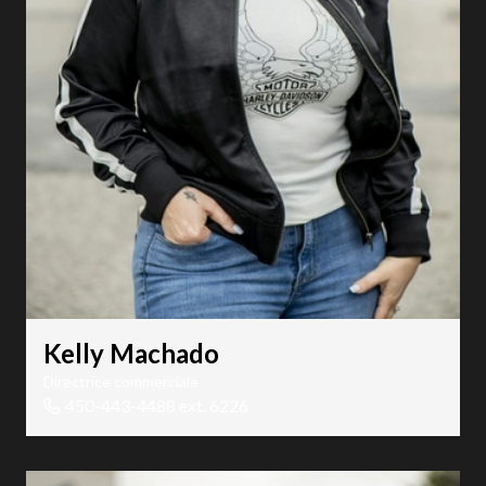
Kelly Machado
Directrice commerciale
450-443-4488 ext. 6226