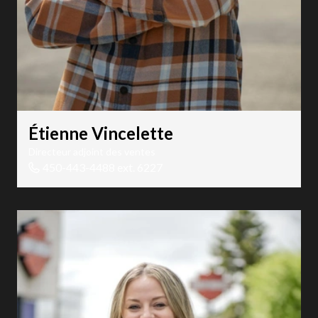
Étienne Vincelette
Directeur adjoint des ventes
450-443-4488 ext. 6227