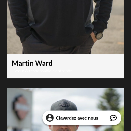
Martin Ward
Livreur & responsable d'entrepôt