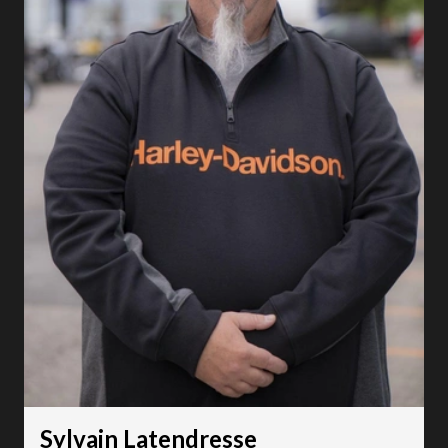
Sylvain Latendresse