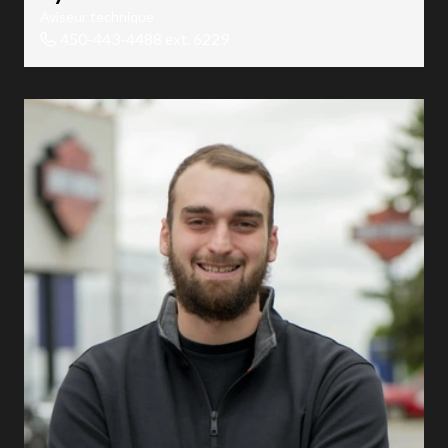
Aviseur technique
450-443-4488 ext. 6229