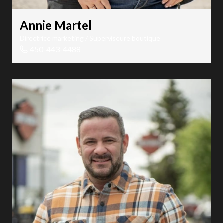
Annie Martel
Directrice marketing / Superviseure boutique
450-443-4488