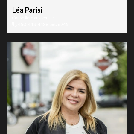
Léa Parisi
Conseillère aux ventes
450-443-4488 ext. 6245