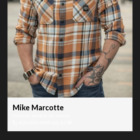
Mike Marcotte
Directeur général des ventes
450-443-4488 ext. 6238