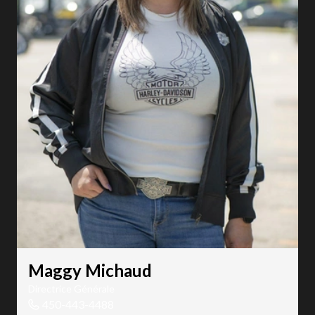
Maggy Michaud
Directrice Générale
450-443-4488