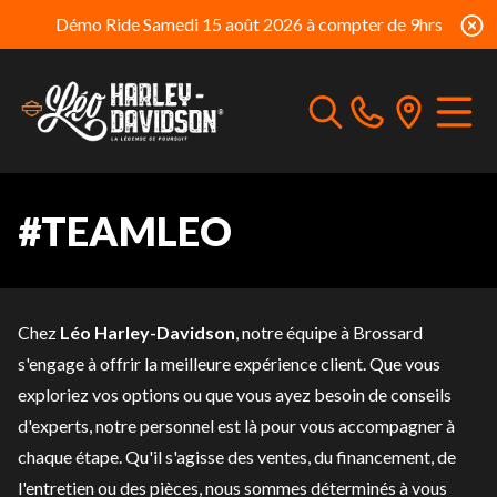
Démo Ride Samedi 15 août 2026 à compter de 9hrs
#TEAMLEO
Chez
Léo Harley-Davidson
, notre équipe à Brossard
s'engage à offrir la meilleure expérience client. Que vous
exploriez vos options ou que vous ayez besoin de conseils
d'experts, notre personnel est là pour vous accompagner à
chaque étape. Qu'il s'agisse des ventes, du
financement
, de
l'
entretien
ou des
pièces
, nous sommes déterminés à vous