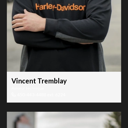
Vincent Tremblay
Aviseur technique
450-443-4488 ext. 6224