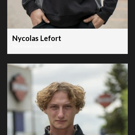
Nycolas Lefort
Technicien au service