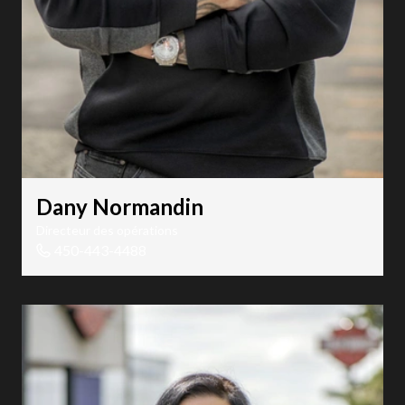
Dany Normandin
Directeur des opérations
450-443-4488