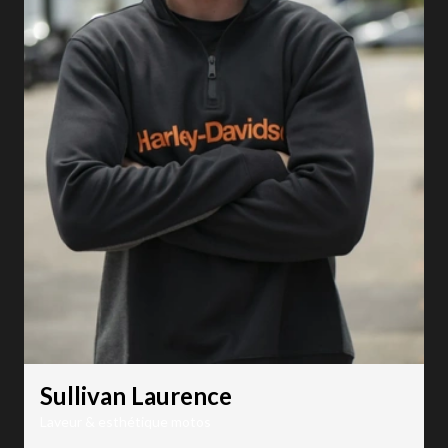
Sullivan Laurence
Laveur & esthétique motos