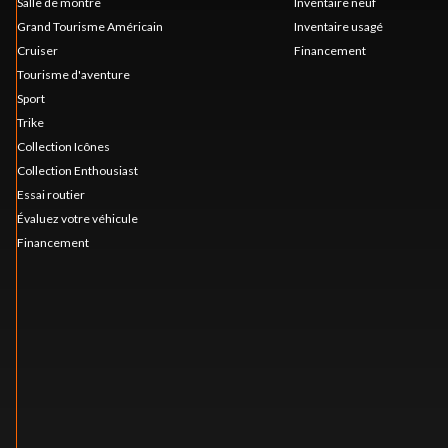
Salle de montre
Inventaire neuf
Grand Tourisme Américain
Inventaire usagé
Cruiser
Financement
Tourisme d'aventure
Sport
Trike
Collection Icônes
Collection Enthousiast
Essai routier
Évaluez votre véhicule
Financement