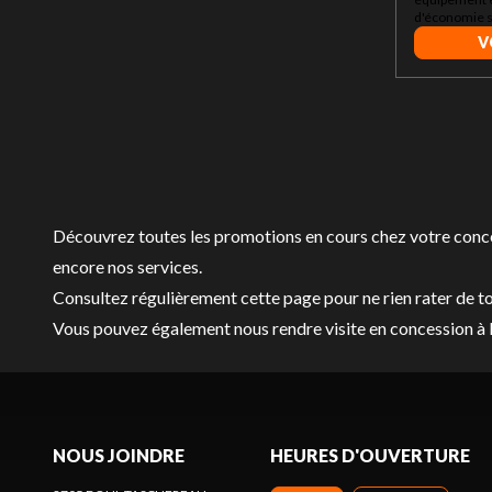
d'économie su
V
Découvrez toutes les promotions en cours chez votre conce
encore nos services
.
Consultez régulièrement cette page pour ne rien rater de t
Vous pouvez également nous rendre visite en concession à 
NOUS JOINDRE
HEURES D'OUVERTURE