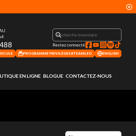
EAU
A4
4488
Restez connecté
HICULE
PROGRAMME PRIVILÈGES #TEAMLEO
ENGLISH
UTIQUE EN LIGNE
BLOGUE
CONTACTEZ-NOUS