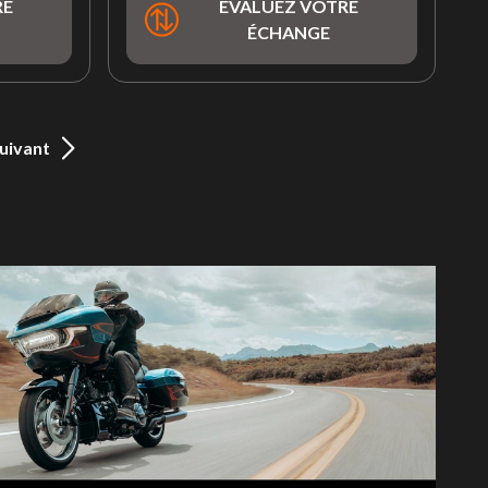
RE
ÉVALUEZ VOTRE
ÉCHANGE
uivant