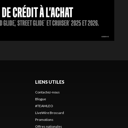
LIENS UTILES
Contactez-nous
Blogue
#TEAMLEO
LiveWire Brossard
Promotions
Offres nationales