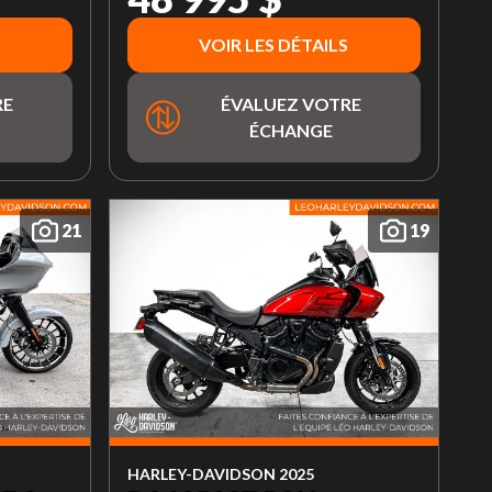
VOIR LES DÉTAILS
RE
ÉVALUEZ VOTRE
ÉCHANGE
21
19
HARLEY-DAVIDSON 2025