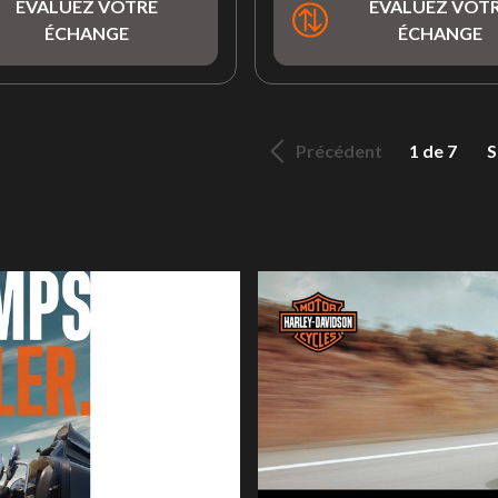
ÉVALUEZ VOTRE
ÉVALUEZ VOT
ÉCHANGE
ÉCHANGE
Précédent
1 de 7
S