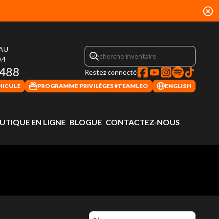
EAU
A4
4488
Restez connecté
HICULE
PROGRAMME PRIVILÈGES #TEAMLEO
ENGLISH
UTIQUE EN LIGNE
BLOGUE
CONTACTEZ-NOUS