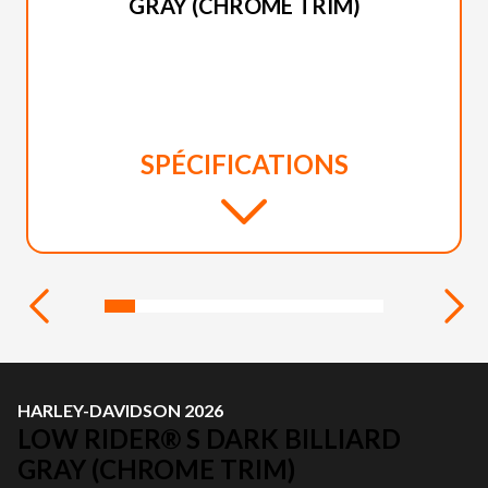
GRAY (CHROME TRIM)
SPÉCIFICATIONS
HARLEY-DAVIDSON 2026
LOW RIDER® S DARK BILLIARD
GRAY (CHROME TRIM)