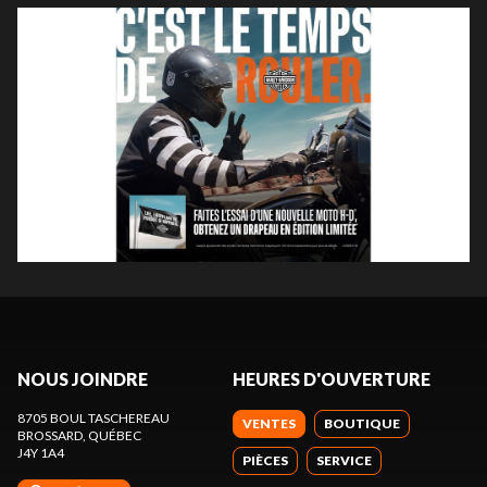
NOUS JOINDRE
HEURES D'OUVERTURE
8705 BOUL TASCHEREAU
VENTES
BOUTIQUE
BROSSARD
, QUÉBEC
J4Y 1A4
PIÈCES
SERVICE