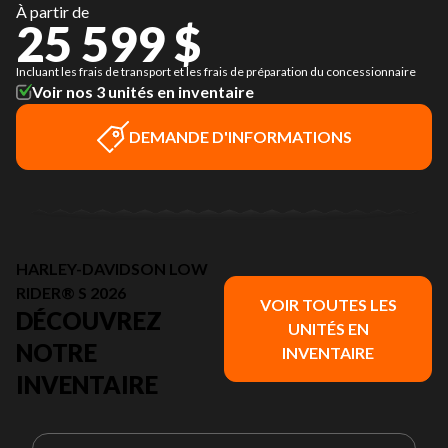
À partir de
25 599 $
Incluant les frais de transport et les frais de préparation du concessionnaire
Voir nos 3 unités en inventaire
DEMANDE D'INFORMATIONS
HARLEY-DAVIDSON LOW
RIDER® S 2026
VOIR TOUTES LES
DÉCOUVREZ
UNITÉS EN
NOTRE
INVENTAIRE
INVENTAIRE