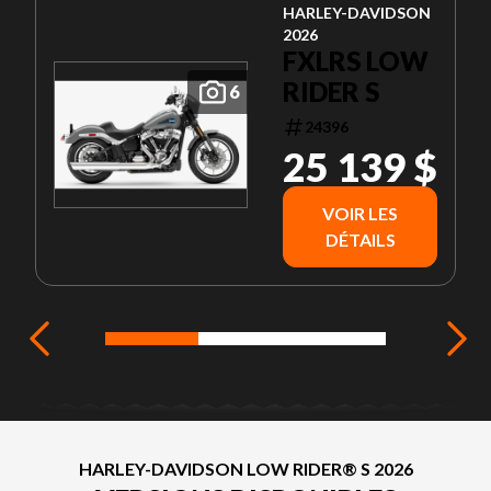
HARLEY-DAVIDSON
2026
FXLRS LOW
RIDER S
6
24396
25 139 $
VOIR LES
DÉTAILS
HARLEY-DAVIDSON LOW RIDER® S 2026