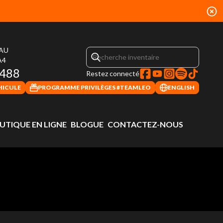
EAU
A4
4488
Restez connecté
HICULE
PROGRAMME PRIVILÈGES #TEAMLEO
ENGLISH
UTIQUE EN LIGNE
BLOGUE
CONTACTEZ-NOUS