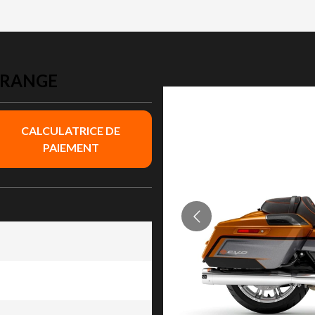
ORANGE
CALCULATRICE DE
PAIEMENT