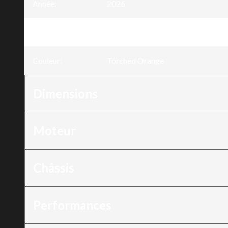
Année
:
2026
Version
:
CVO™ Street Glide® Torched Ora
Couleur
:
Torched Orange
Dimensions
Moteur
Châssis
Performances