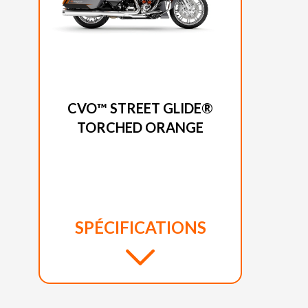
HARLEY-DAVIDSON 2026
CVO™ STREET GLIDE®
TORCHED ORANGE
SPÉCIFICATIONS