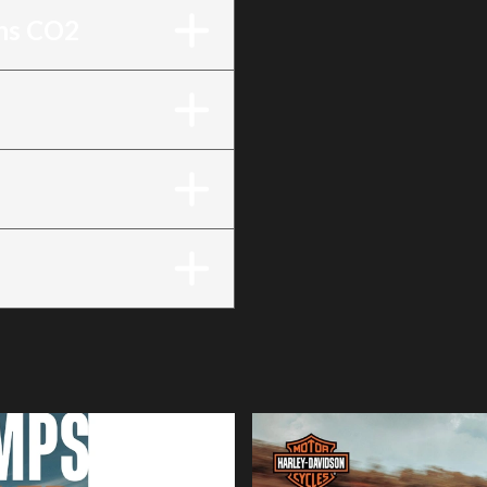
ons CO2