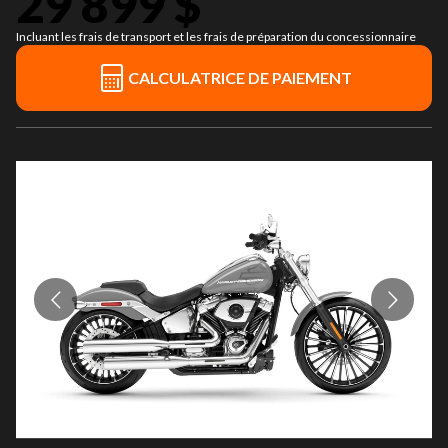
29 899 $
Incluant les frais de transport et les frais de préparation du concessionnaire
CALCULATRICE DE PAIEMENT