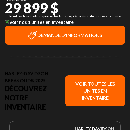
29 899 $
Incluant les frais de transport et les frais de préparation du concessionnaire
Voir nos 1 unités en inventaire
DEMANDE D'INFORMATIONS
HARLEY-DAVIDSON
BREAKOUT® 2025
VOIR TOUTES LES
DÉCOUVREZ
UNITÉS EN
NOTRE
INVENTAIRE
INVENTAIRE
HARLEY-DAVIDSON