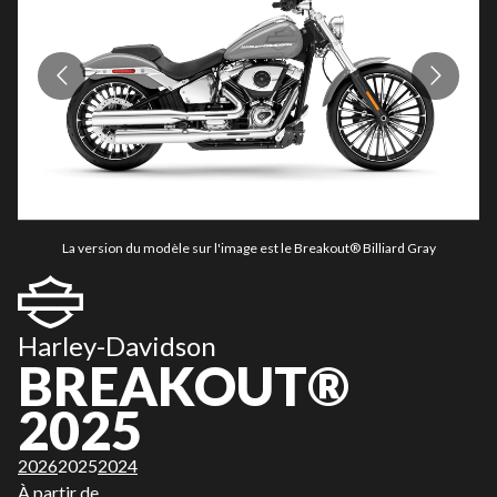
La version du modèle sur l'image est le Breakout® Billiard Gray
Harley-Davidson
BREAKOUT®
2025
2026
2025
2024
À partir de