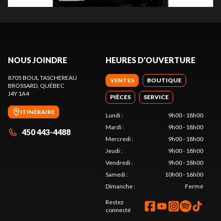
NOUS JOINDRE
HEURES D'OUVERTURE
8705 BOUL TASCHEREAU
VENTES
BOUTIQUE
BROSSARD
, QUÉBEC
J4Y 1A4
PIÈCES
SERVICE
ITINÉRAIRE
Lundi
:
9h00 - 18h00
Mardi
:
9h00 - 18h00
450 443-4488
Mercredi
:
9h00 - 18h00
Jeudi
:
9h00 - 18h00
Vendredi
:
9h00 - 18h00
Samedi
:
10h00 - 16h00
Dimanche
:
Fermé
Restez
connecté