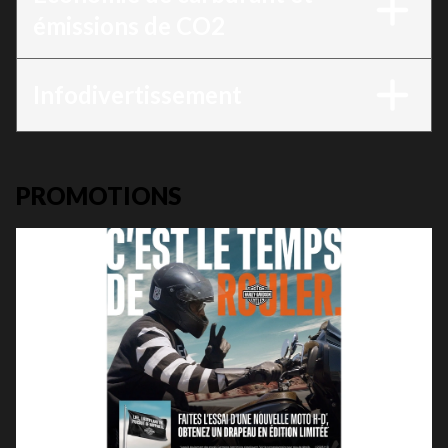
émissions de CO2
Infodivertissement
PROMOTIONS