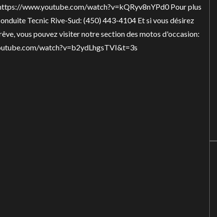
ttps://www.youtube.com/watch?v=kQRyv8nYPd0 Pour plus
 conduite Tecnic Rive-Sud:
(450) 443-4104
Et si vous désirez
rêve, vous pouvez visiter notre section des motos d'occasion:
outube.com/watch?v=b2ydLhgsTVI&t=3s