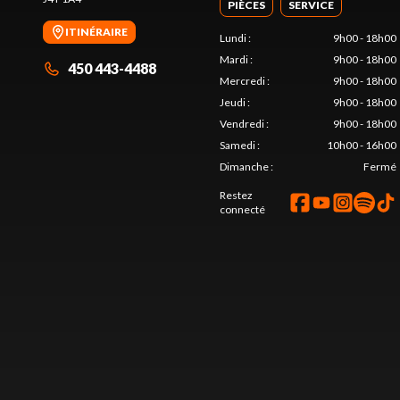
PIÈCES
SERVICE
ITINÉRAIRE
Lundi
:
9h00 - 18h00
Mardi
:
9h00 - 18h00
450 443-4488
Mercredi
:
9h00 - 18h00
Jeudi
:
9h00 - 18h00
Vendredi
:
9h00 - 18h00
Samedi
:
10h00 - 16h00
Dimanche
:
Fermé
Restez
connecté