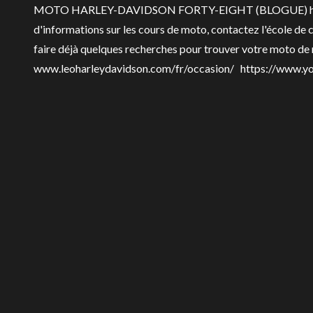
MOTO HARLEY-DAVIDSON FORTY-EIGHT (BLOGUE)
h
d'informations sur les cours de moto, contactez l'école de
faire déjà quelques recherches pour trouver votre moto de 
www.leoharleydavidson.com/fr/occasion/
https://www.y