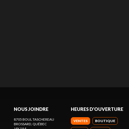
NOUS JOINDRE
HEURES D'OUVERTURE
8705 BOUL TASCHEREAU
VENTES
BOUTIQUE
BROSSARD
, QUÉBEC
J4Y 1A4