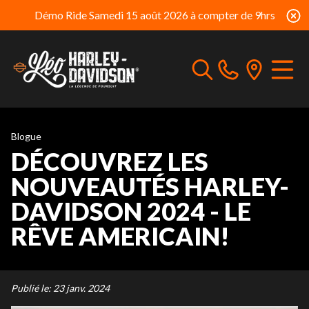
Démo Ride Samedi 15 août 2026 à compter de 9hrs
Blogue
DÉCOUVREZ LES
NOUVEAUTÉS HARLEY-
DAVIDSON 2024 - LE
RÊVE AMERICAIN!
Publié le:
23 janv. 2024