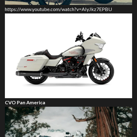
https://www.youtube.com/watch?v=AIyJkz7EPBU
CVO Pan America