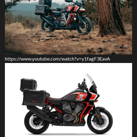
https://www.youtube.com/watch?v=y1fagF3EavA