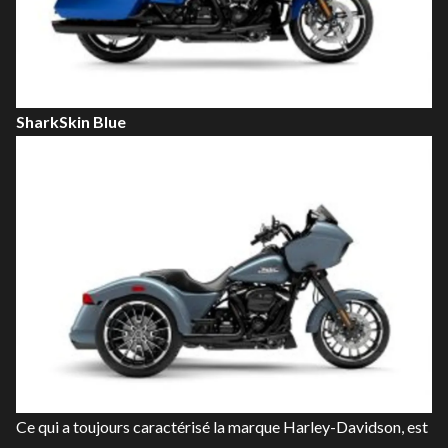
SharkSkin Blue
Ce qui a toujours caractérisé la marque Harley-Davidson, est