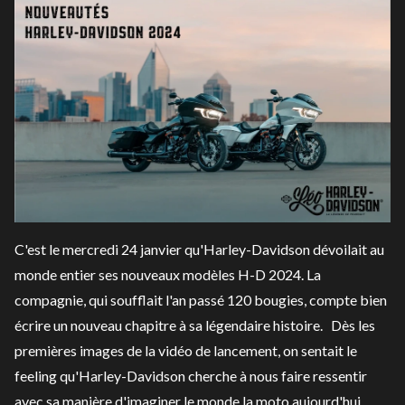
C'est le mercredi 24 janvier qu'Harley-Davidson dévoilait au
monde entier ses nouveaux modèles H-D 2024. La
compagnie, qui soufflait l'an passé 120 bougies, compte bien
écrire un nouveau chapitre à sa légendaire histoire. Dès les
premières images de la vidéo de lancement, on sentait le
feeling qu'Harley-Davidson cherche à nous faire ressentir
avec sa manière d'imaginer le monde la moto aujourd'hui.