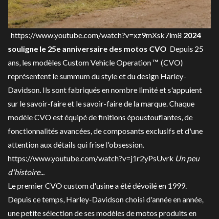
https://www.youtube.com/watch?v=xz9mXsk7lm8
2024
souligne le 25e anniversaire des motos CVO
Depuis 25
ans, les modèles Custom Vehicle Operation ™ (CVO)
représentent le summum du style et du design Harley-
Davidson. Ils sont fabriqués en nombre limité et s'appuient
sur le savoir-faire et le savoir-faire de la marque. Chaque
modèle CVO est équipé de finitions époustouflantes, de
fonctionnalités avancées, de composants exclusifs et d'une
attention aux détails qui frise l'obsession.
https://www.youtube.com/watch?v=j1r2yPsUvrk
Un peu
d'histoire...
Le premier CVO custom d'usine a été dévoilé en 1999.
Depuis ce temps, Harley-Davidson choisi d'année en année,
une petite sélection de ses modèles de motos produits en