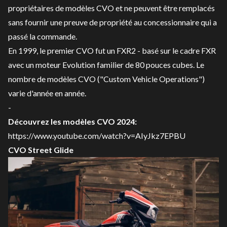
propriétaires de modèles CVO et ne peuvent être remplacés
sans fournir une preuve de propriété au concessionnaire qui a
passé la commande.
En 1999, le premier CVO fut un FXR2 - basé sur le cadre FXR
avec un moteur Evolution familier de 80 pouces cubes. Le
nombre de modèles CVO ("Custom Vehicle Operations")
varie d'année en année.
-
Découvrez les modèles CVO 2024:
https://www.youtube.com/watch?v=AIyJkz7EPBU
CVO Street Glide