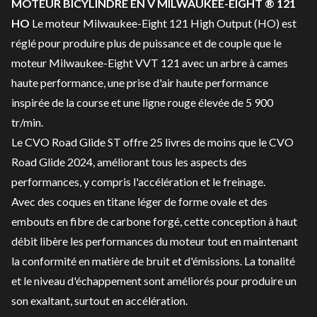
MOTEUR BICYLINDRE EN V MILWAUKEE-EIGHT ® 121
HO
Le moteur Milwaukee-Eight 121 High Output (HO) est
réglé pour produire plus de puissance et de couple que le
moteur Milwaukee-Eight VVT 121 avec un arbre à cames
haute performance, une prise d'air haute performance
inspirée de la course et une ligne rouge élevée de 5 900
tr/min.
Le CVO Road Glide ST offre 25 livres de moins que le CVO
Road Glide 2024, améliorant tous les aspects des
performances, y compris l'accélération et le freinage.
Avec des coques en titane léger de forme ovale et des
embouts en fibre de carbone forgé, cette conception à haut
débit libère les performances du moteur tout en maintenant
la conformité en matière de bruit et d'émissions. La tonalité
et le niveau d'échappement sont améliorés pour produire un
son exaltant, surtout en accélération.