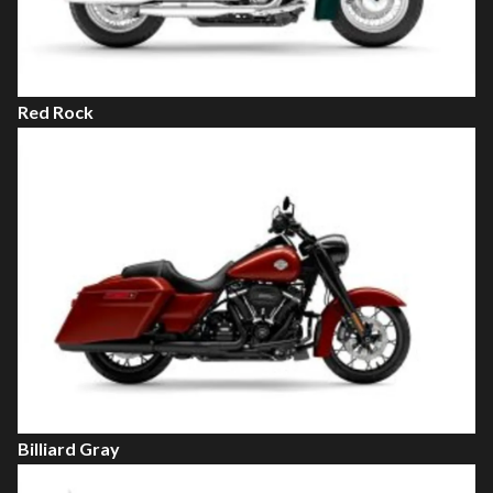
Red Rock
Billiard Gray