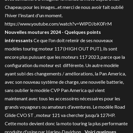
Chapeau pour les images...et merci de nous avoir fait oublié
l'hiver l'instant d'un moment.
https://www.youtube.com/watch?v=WlPDJbK0FrM
Nouvelles moutures 2024 - Quelques points
intéressants
Ce que l'on doit retenir de ses nouveaux
modèles touring moteur 117 (HIGH OUT PUT), ils sont
encore plus puissant que les moteurs 117 2023, parce que la
configuration du moteur est différente. Un autre modèle
ayant subi des changements / améliorations, la Pan America,
avec son nouveau système de charge, une nouvelle batterie,
sans oublier le modèle CVP Pan America qui vient
maintenant avec tous les accessoires nécessaires pour les
grands voyageurs ou amateurs d'aventures. Le modèle Road
Glide CVO ST , moteur 121 va chercher jusqu'à 127HP.
Cette moto devient donc la moto touring la plus performante
produite d'usine par Harley-Davidson.
Voici quelques